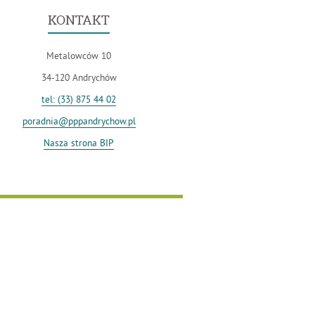
KONTAKT
Metalowców 10
34-120 Andrychów
tel: (33) 875 44 02
poradnia@pppandrychow.pl
Nasza strona BIP