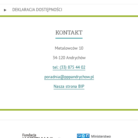
DEKLARACJA DOSTĘPNOŚCI
KONTAKT
Metalowców 10
34-120 Andrychów
tel: (33) 875 44 02
poradnia@pppandrychow.pl
Nasza strona BIP