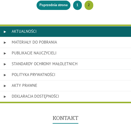
Poprzednia strona
1
2
Stronicowanie
Strona
Strona
AKTUALNOŚCI
MATERIAŁY DO POBRANIA
PUBLIKACJE NAUCZYCIELI
STANDARDY OCHRONY MAŁOLETNICH
POLITYKA PRYWATNOŚCI
AKTY PRAWNE
DEKLARACJA DOSTĘPNOŚCI
KONTAKT