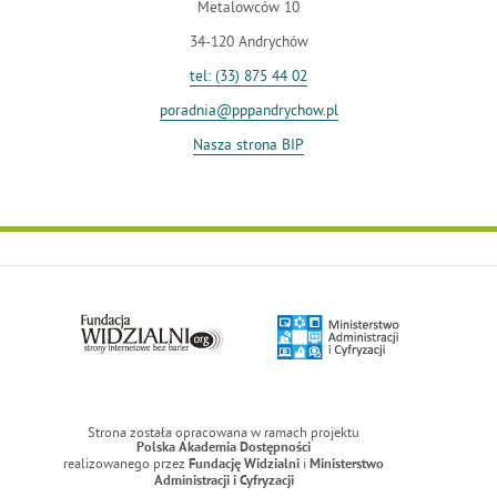
Metalowców 10
34-120 Andrychów
tel: (33) 875 44 02
poradnia@pppandrychow.pl
Nasza strona BIP
Strona została opracowana w ramach projektu
Polska Akademia Dostępności
realizowanego przez
i
Fundację Widzialni
Ministerstwo
Administracji i Cyfryzacji