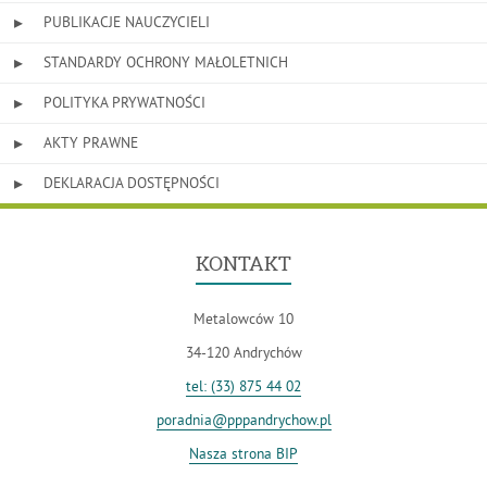
PUBLIKACJE NAUCZYCIELI
STANDARDY OCHRONY MAŁOLETNICH
POLITYKA PRYWATNOŚCI
AKTY PRAWNE
DEKLARACJA DOSTĘPNOŚCI
KONTAKT
Metalowców 10
34-120 Andrychów
tel: (33) 875 44 02
poradnia@pppandrychow.pl
Nasza strona BIP