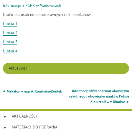
Informacje z PCPR w Wadowicach
Ulotki dla osób niepełnosprawnych i ich opiekunów:
Ulotka 1
Ulotka 2
Ulotka 3
Ulotka 4
Aktualności
Nawigacja
Informacje MEN na temat obowiązku
Makaton – mgr A. Kamińska-Zontek
wpisu
szkolnego i obowiązku nauki w Polsce
dla uczniów z Ukrainy.
AKTUALNOŚCI
MATERIAŁY DO POBRANIA