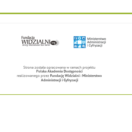
Strona została opracowana w ramach projektu
Polska Akademia Dostępności
realizowanego przez
i
Fundację Widzialni
Ministerstwo
Administracji i Cyfryzacji